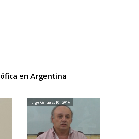
ófica en Argentina
Jorge Garcia 2010 - 2016