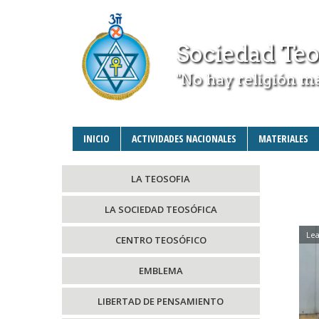
Sociedad Teo
"No hay religión m
INICIO
ACTIVIDADES NACIONALES
MATERIALES
LA TEOSOFIA
LA SOCIEDAD TEOSÓFICA
Lea
CENTRO TEOSÓFICO
EMBLEMA
LIBERTAD DE PENSAMIENTO