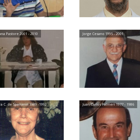
iana Pastore 2001 - 2010
Jorge Cesano 1995 - 2001
a C. de Spairanin 1989 -1992
Juan Carlos Palmeri 1977 - 1986