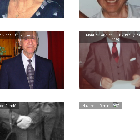
n Viñas 1971 - 1974
Manuel Farinich 1968 - 1971 y 19
1989
a de Pondé
Nazareno Rimini 1957