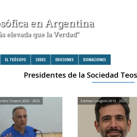
sófica en Argentina
ás elevada que la Verdad"
EL TEÓSOFO
SEDES
EDICIONES
DONACIONES
Presidentes de la Sociedad Teos
ndro Cesano 2022 - 2025
Esteban Langlois 2016 - 2022