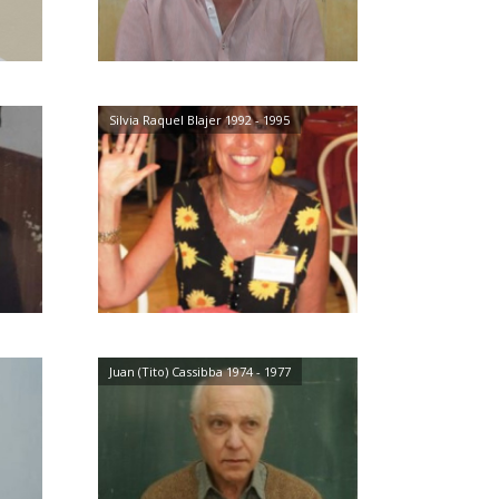
Silvia Raquel Blajer 1992 - 1995
Juan (Tito) Cassibba 1974 - 1977