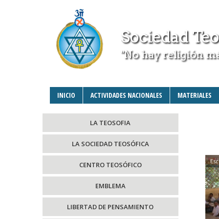
Sociedad Teo
"No hay religión m
INICIO
ACTIVIDADES NACIONALES
MATERIALES
LA TEOSOFIA
LA SOCIEDAD TEOSÓFICA
Esc
CENTRO TEOSÓFICO
EMBLEMA
LIBERTAD DE PENSAMIENTO