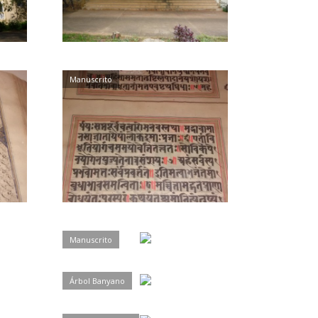
Manuscrito
Manuscrito
Árbol Banyano