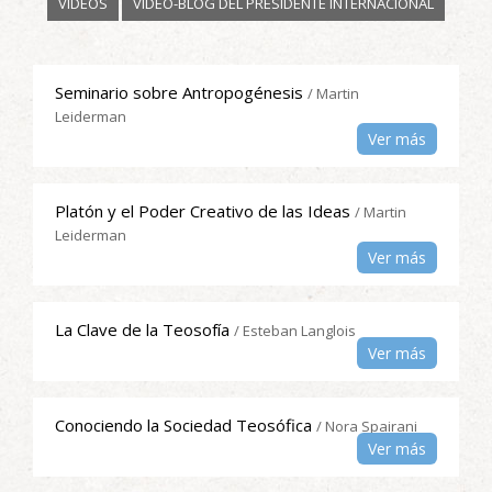
VIDEOS
VIDEO-BLOG DEL PRESIDENTE INTERNACIONAL
Seminario sobre Antropogénesis
/ Martin
Leiderman
Ver más
Platón y el Poder Creativo de las Ideas
/ Martin
Leiderman
Ver más
La Clave de la Teosofía
/ Esteban Langlois
Ver más
Conociendo la Sociedad Teosófica
/ Nora Spairani
Ver más