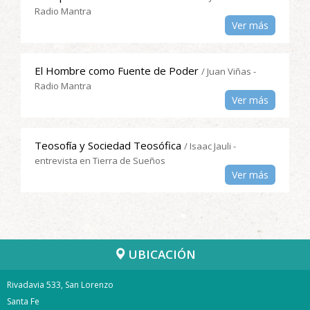
Radio Mantra
Ver más
El Hombre como Fuente de Poder
/ Juan Viñas -
Radio Mantra
Ver más
Teosofía y Sociedad Teosófica
/ Isaac Jauli -
entrevista en Tierra de Sueños
Ver más
UBICACIÓN
Rivadavia 533, San Lorenzo
Santa Fe