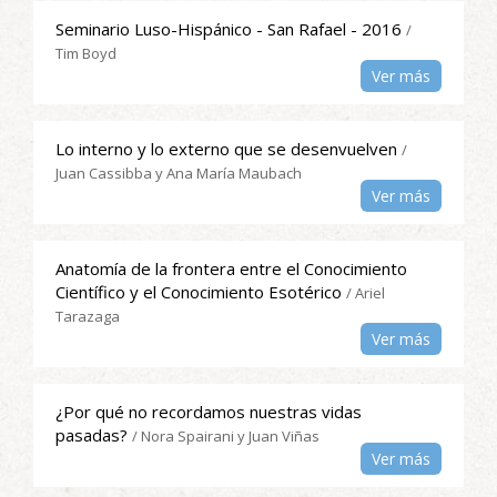
Seminario Luso-Hispánico - San Rafael - 2016
/
Tim Boyd
Ver más
Lo interno y lo externo que se desenvuelven
/
Juan Cassibba y Ana María Maubach
Ver más
Anatomía de la frontera entre el Conocimiento
Científico y el Conocimiento Esotérico
/ Ariel
Tarazaga
Ver más
¿Por qué no recordamos nuestras vidas
pasadas?
/ Nora Spairani y Juan Viñas
Ver más