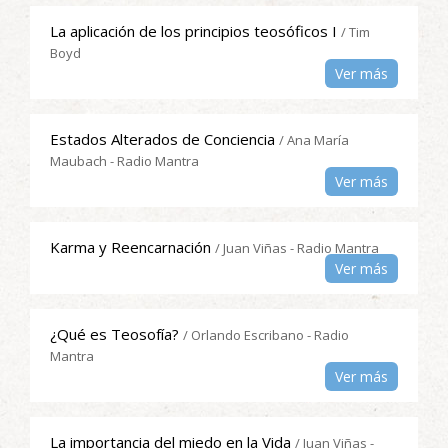
La aplicación de los principios teosóficos I
/ Tim
Boyd
Ver más
Estados Alterados de Conciencia
/ Ana María
Maubach - Radio Mantra
Ver más
Karma y Reencarnación
/ Juan Viñas - Radio Mantra
Ver más
¿Qué es Teosofía?
/ Orlando Escribano - Radio
Mantra
Ver más
La importancia del miedo en la Vida
/ Juan Viñas -