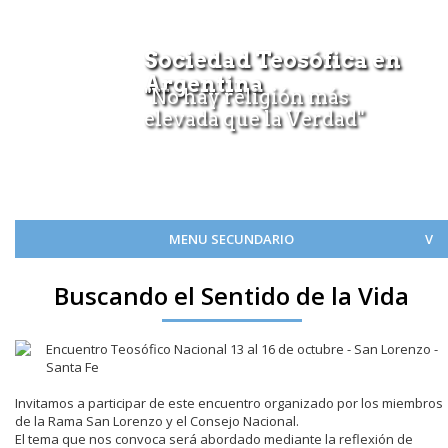
Sociedad Teosófica en
Argentina
"No hay religión más
elevada que la Verdad"
MENU SECUNDARIO
Buscando el Sentido de la Vida
Encuentro Teosófico Nacional 13 al 16 de octubre - San Lorenzo -
Santa Fe
Invitamos a participar de este encuentro organizado por los miembros
de la Rama San Lorenzo y el Consejo Nacional.
El tema que nos convoca será abordado mediante la reflexión de